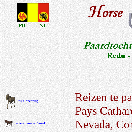
Reizen te pa
Mijn Ervaring
Pays Cathare
Nevada, Co
Boven-Lesse te Paard