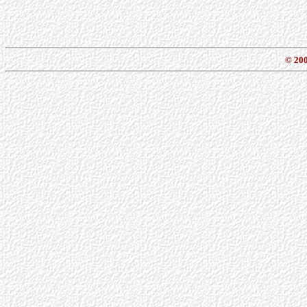
© 200