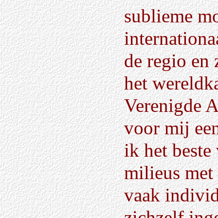
sublieme m
internationa
de regio en 
het wereldk
Verenigde A
voor mij een
ik het beste
milieus met 
vaak individ
zichzelf ing