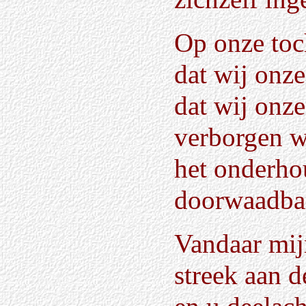
Op onze toc
dat wij onz
dat wij onze
verborgen w
het onderho
doorwaadbare
Vandaar mij
streek aan 