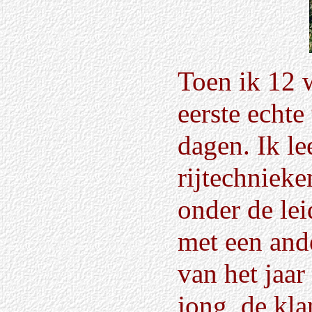
Toen ik 12 
eerste echte
dagen. Ik le
rijtechnieke
onder de lei
met een ande
van het jaar
jong, de kl