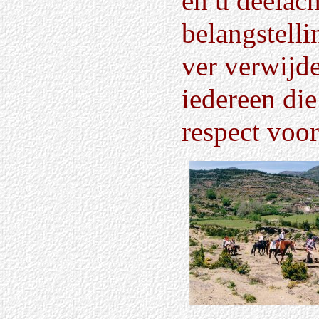
en u deelac
belangstelli
ver verwijde
iedereen die
respect voor 