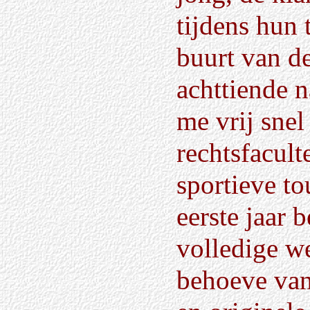
tijdens hun 
buurt van d
achttiende n
me vrij snel
rechtsfacult
sportieve to
eerste jaar 
volledige w
behoeve van