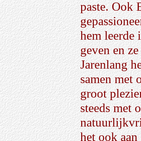
paste. Ook 
gepassionee
hem leerde 
geven en ze
Jarenlang h
samen met o
groot plezi
steeds met 
natuurlijkvr
het ook aan 